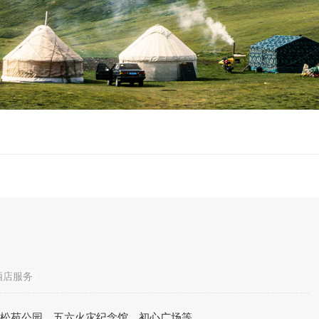
酒店服务
、松苑公园、五六火灾纪念馆、初心广场等。