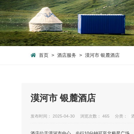
首页
酒店服务
漠河市 银麓酒店
漠河市 银麓酒店
发布时间： 2025-04-30
浏览次数：
465
分类：
酒店位于漠河市中心，步行10分钟可至北极星广场