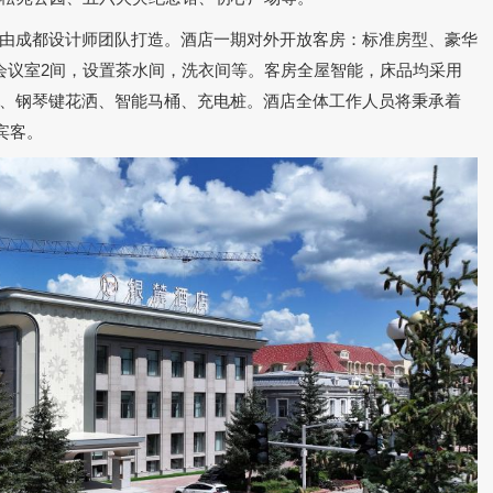
由成都设计师团队打造。酒店一期对外开放客房：标准房型、豪华
有会议室2间，设置茶水间，洗衣间等。客房全屋智能，床品均采用
、钢琴键花洒、智能马桶、充电桩。酒店全体工作人员将秉承着
宾客。